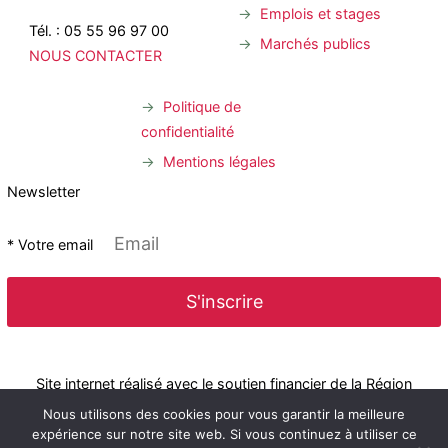
Emplois et stages
Tél. : 05 55 96 97 00
Marchés publics
NOUS CONTACTER
Politique de
confidentialité
Mentions légales
Newsletter
* Votre email
Site internet réalisé avec le soutien financier de la Région
Nous utilisons des cookies pour vous garantir la meilleure
expérience sur notre site web. Si vous continuez à utiliser ce