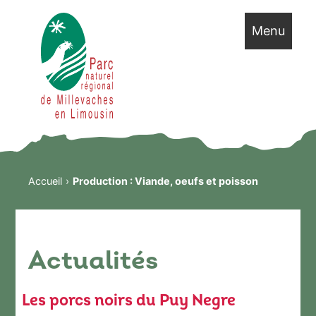
Menu
Accueil
Production :
Viande, oeufs et poisson
Actualités
Les porcs noirs du Puy Negre