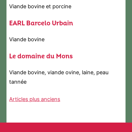
Viande bovine et porcine
EARL Barcelo Urbain
Viande bovine
Le domaine du Mons
Viande bovine, viande ovine, laine, peau
tannée
Navigation
Articles plus anciens
des
articles