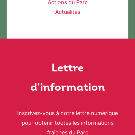
Actions du Parc
Actualités
Lettre
d'information
Inscrivez-vous à notre lettre numérique
pour obtenir toutes les informations
fraîches du Parc