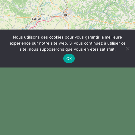
Nous utilisons des cookies pour vous garantir la meilleure
expérience sur notre site web. Si vous continuez à utiliser ce
site, nous supposerons que vous en êtes satisfait.
Filtrer par production
OK
Marqué Valeurs Parc
Autres productions
Bière
Fruits frais et transformés
Pains, biscuits, pâtisseries
Leaflet
| © OpenStreetMap contributors