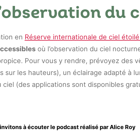
’observation du c
ation en
Réserve internationale de ciel étoilé
accessibles
où l’observation du ciel nocturn
propice. Pour vous y rendre, prévoyez des
rais sur les hauteurs), un éclairage adapté à 
 ciel (des applications sont disponibles gra
invitons à écouter le podcast réalisé par Alice Roy