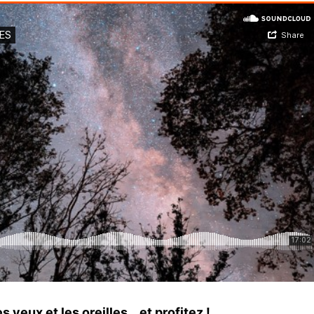
s yeux et les oreilles… et profitez !