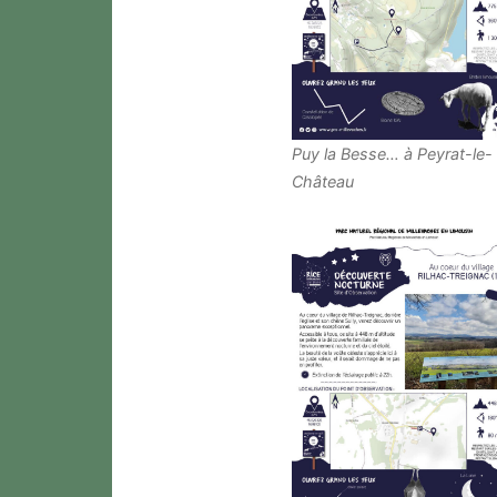
Puy la Besse… à Peyrat-le-
Château