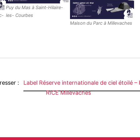
Puy du Mas à Saint-Hilaire-
c-
les- Courbes
Maison du Parc à Millevaches
éresser :
Label Réserve internationale de ciel étoilé –
RICE Millevaches