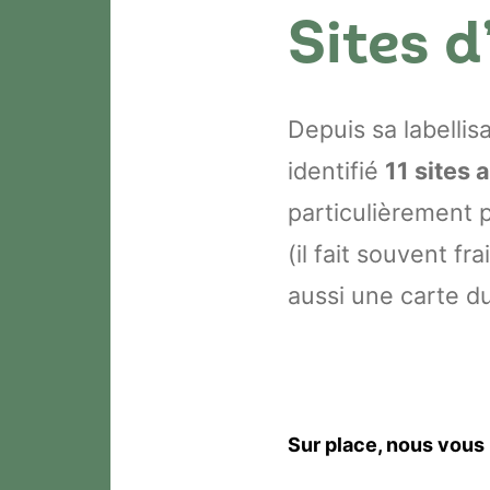
Sites d
Depuis sa labellis
identifié
11 sites 
particulièrement 
(il fait souvent f
aussi une carte du
Sur place, nous vous 