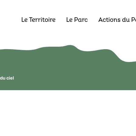
Le Territoire
Le Parc
Actions du P
du ciel