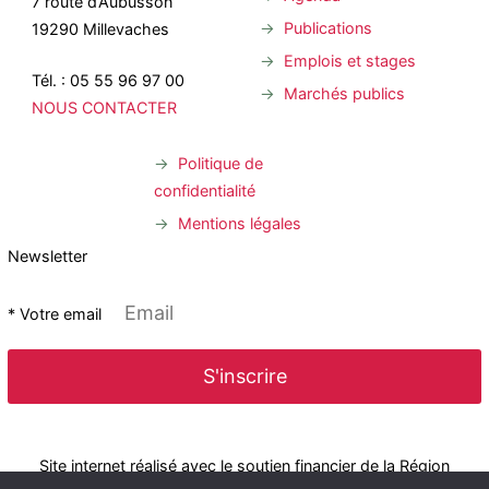
7 route d’Aubusson
Publications
19290 Millevaches
Emplois et stages
Tél. : 05 55 96 97 00
Marchés publics
NOUS CONTACTER
Politique de
confidentialité
Mentions légales
Newsletter
* Votre email
Site internet réalisé avec le soutien financier de la Région