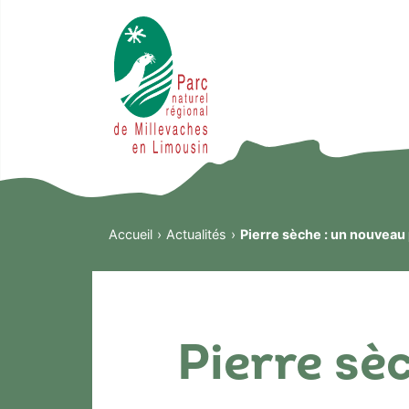
Accueil
Actualités
Pierre sèche : un nouveau
Pierre sè