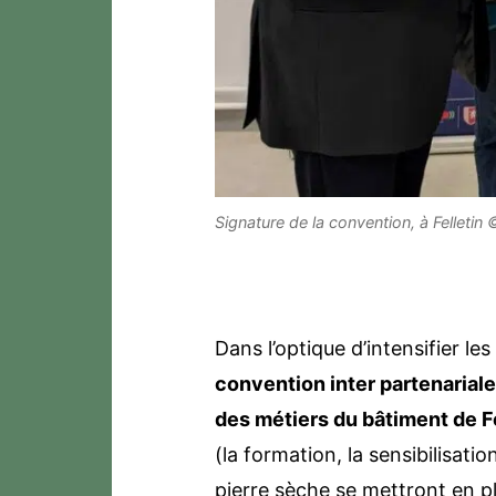
Signature de la convention, à Fellet
Dans l’optique d’intensifier les
convention inter partenariale
des métiers du bâtiment de Fe
(la formation, la sensibilisati
pierre sèche se mettront en pl