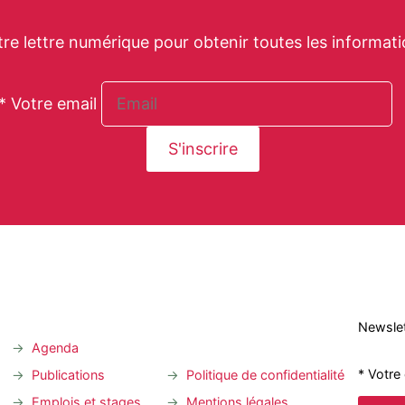
tre lettre numérique pour obtenir toutes les informati
* Votre email
Newslet
Agenda
* Votre
Publications
Politique de confidentialité
Emplois et stages
Mentions légales