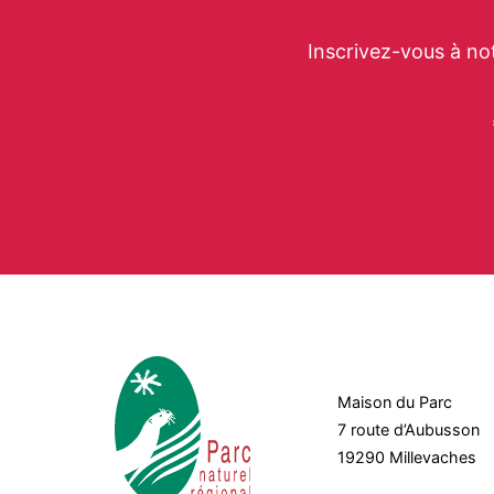
Inscrivez-vous à no
Maison du Parc
7 route d’Aubusson
19290 Millevaches