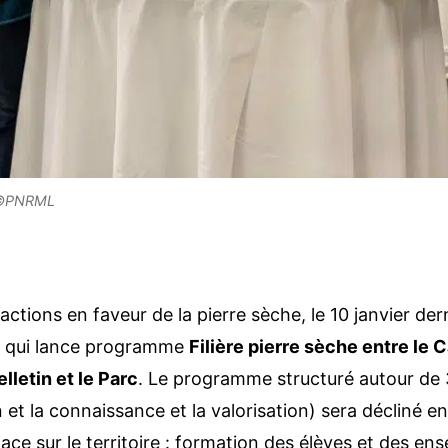
in ©PNRML
 actions en faveur de la pierre sèche, le 10 janvier dern
qui lance programme
Filière pierre sèche entre le
lletin et le Parc
. Le programme structuré autour de 
on et la connaissance et la valorisation) sera décliné 
ace sur le territoire : formation des élèves et des e