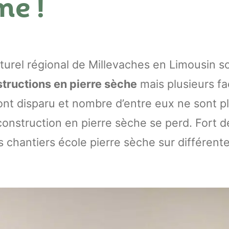
e !
urel régional de Millevaches en Limousin so
tructions en pierre sèche
mais plusieurs fa
ont disparu et nombre d’entre eux ne sont p
 construction en pierre sèche se perd. Fort d
s chantiers école pierre sèche sur différe