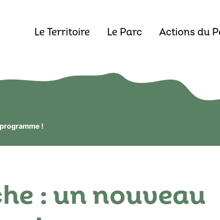
Le Territoire
Le Parc
Actions du P
 programme !
che : un nouveau