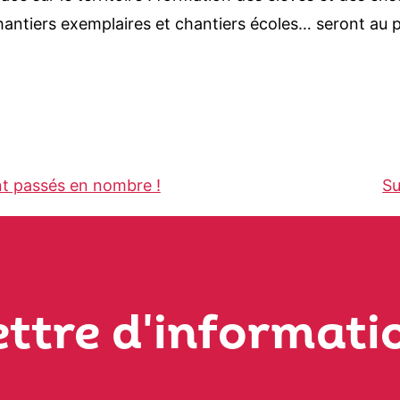
 chantiers exemplaires et chantiers écoles… seront a
nt passés en nombre !
Su
ettre d'informati