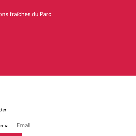
ons fraîches du Parc
ter
 email