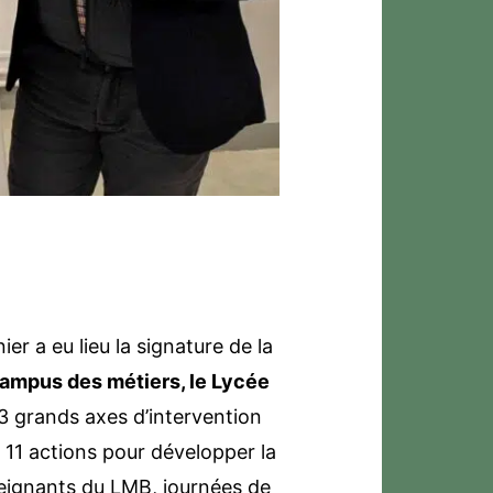
ier a eu lieu la signature de la
 Campus des métiers, le Lycée
3 grands axes d’intervention
en 11 actions pour développer la
nseignants du LMB, journées de