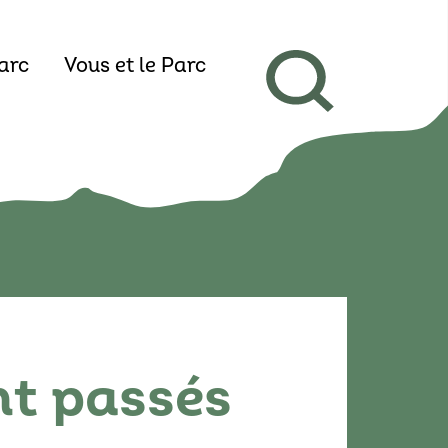
arc
Vous et le Parc
nt passés