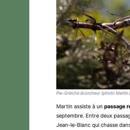
Pie-Grièche écorcheur (photo Marti
Martin assiste à un
passage r
septembre. Entre deux passage
Jean-le-Blanc qui chasse dans 