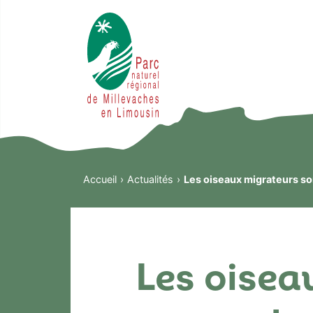
Accueil
Actualités
Les oiseaux migrateurs so
Les oisea