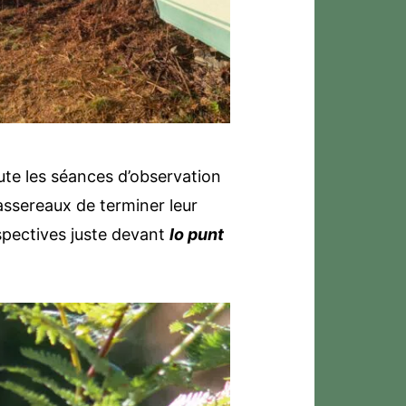
ute les séances d’observation
ssereaux de terminer leur
espectives juste devant
lo punt