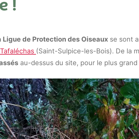
 !
la Ligue de Protection des Oiseaux
se sont 
Tafaléchas
(Saint-Sulpice-les-Bois). De la 
passés
au-dessus du site, pour le plus grand 