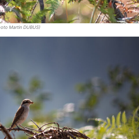
photo Martin DUBUS)