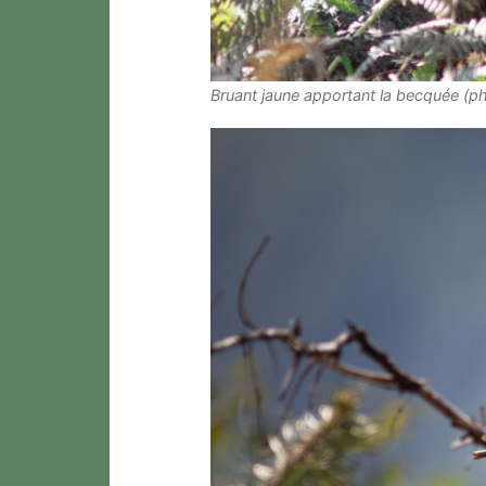
Bruant jaune apportant la becquée (