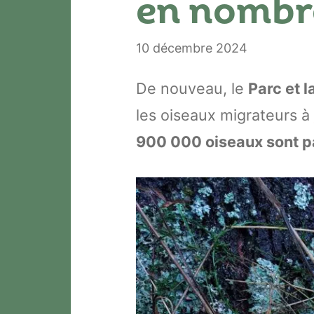
en nombre
10 décembre 2024
De nouveau, le
Parc et 
les oiseaux migrateurs à
900 000 oiseaux sont 