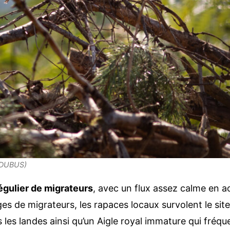
n DUBUS)
égulier de migrateurs
, avec un flux assez calme en ao
s de migrateurs, les rapaces locaux survolent le si
les landes ainsi qu’un Aigle royal immature qui fréque