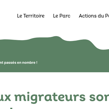
Le Territoire
Le Parc
Actions du P
nt passés en nombre !
ux migrateurs so