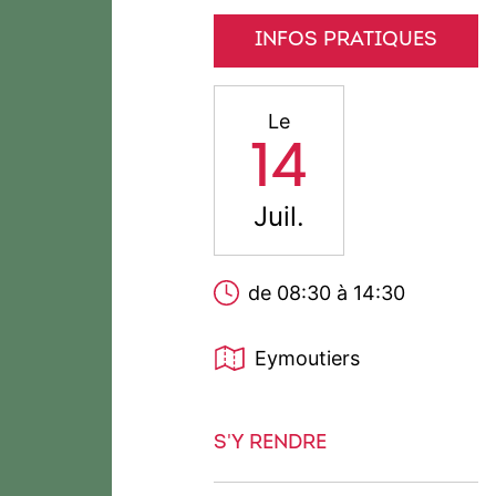
INFOS PRATIQUES
Le
14
Juil.
de 08:30 à 14:30
Eymoutiers
S'Y RENDRE