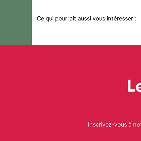
Ce qui pourrait aussi vous intéresser :
L
Inscrivez-vous à no