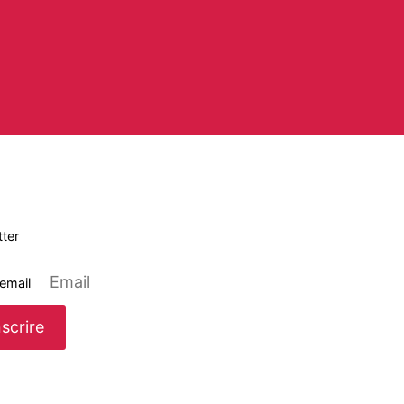
ter
 email