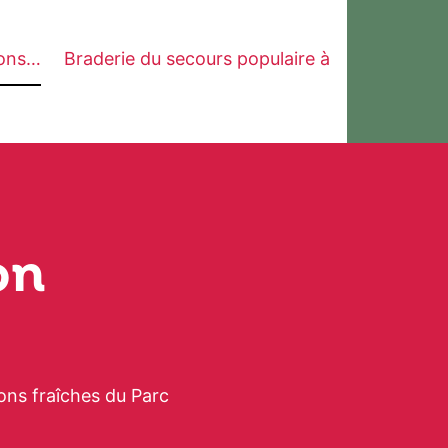
lons…
Braderie du secours populaire à
on
ons fraîches du Parc