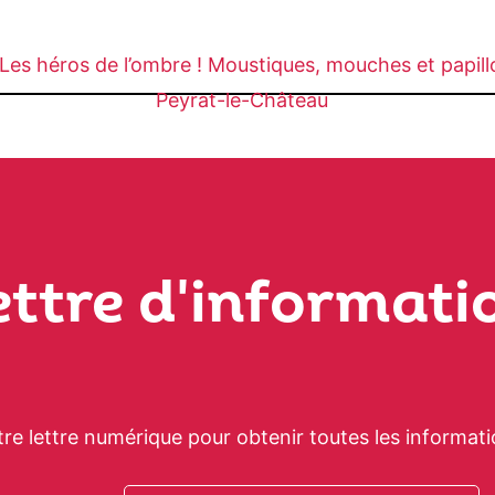
Les héros de l’ombre ! Moustiques, mouches et papil
Peyrat-le-Château
ettre d'informati
tre lettre numérique pour obtenir toutes les informati