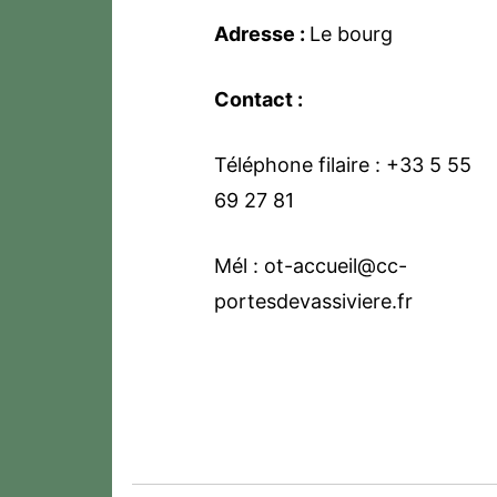
Adresse :
Le bourg
Contact :
Téléphone filaire : +33 5 55
69 27 81
Mél : ot-accueil@cc-
portesdevassiviere.fr