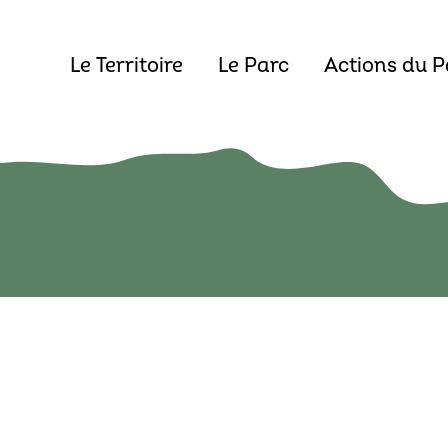
Le Territoire
Le Parc
Actions du P