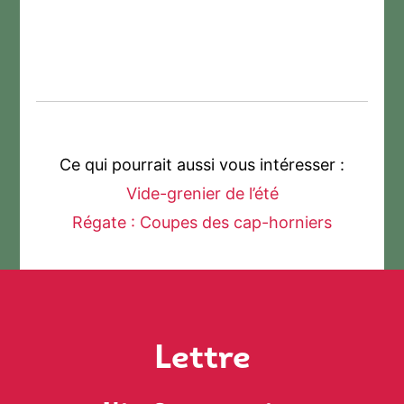
Ce qui pourrait aussi vous intéresser :
Vide-grenier de l’été
Régate : Coupes des cap-horniers
Lettre