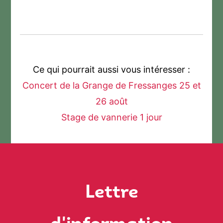
Ce qui pourrait aussi vous intéresser :
Concert de la Grange de Fressanges 25 et
26 août
Stage de vannerie 1 jour
Lettre