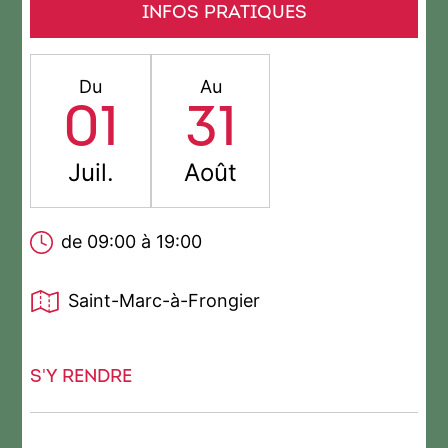
INFOS PRATIQUES
Du
Au
01
31
Juil.
Août
de 09:00 à 19:00
Saint-Marc-à-Frongier
S'Y RENDRE