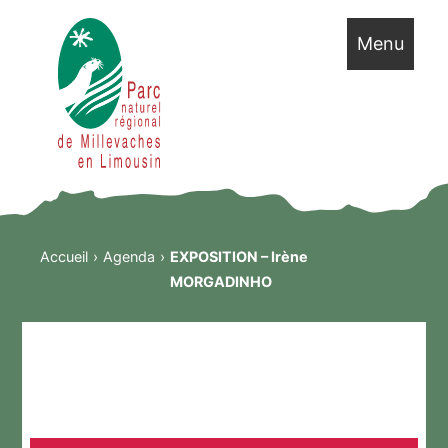
Menu
Accueil
Agenda
EXPOSITION – Irène
MORGADINHO