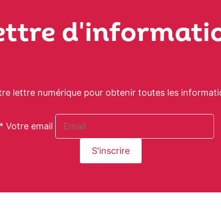
ettre d'informati
tre lettre numérique pour obtenir toutes les informati
* Votre email