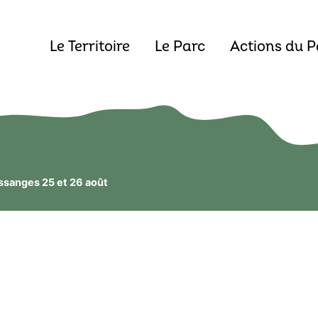
Le Territoire
Le Parc
Actions du P
ssanges 25 et 26 août