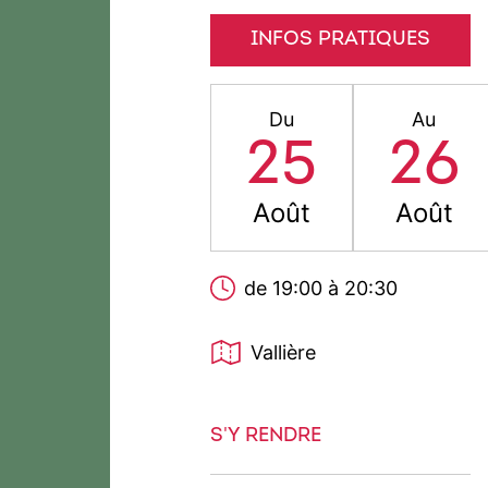
INFOS PRATIQUES
Du
Au
25
26
Août
Août
de 19:00 à 20:30
Vallière
S'Y RENDRE