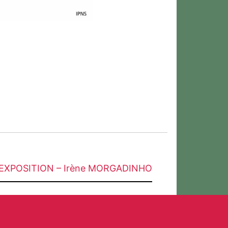
EXPOSITION – Irène MORGADINHO