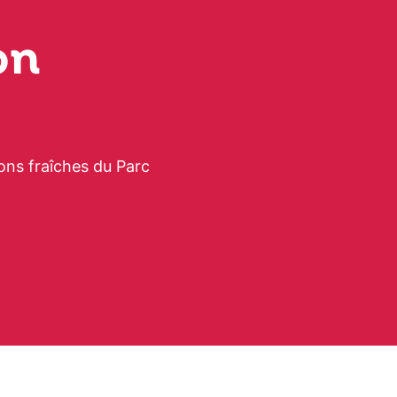
on
ons fraîches du Parc