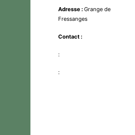
Adresse :
Grange de
Fressanges
Contact :
:
: