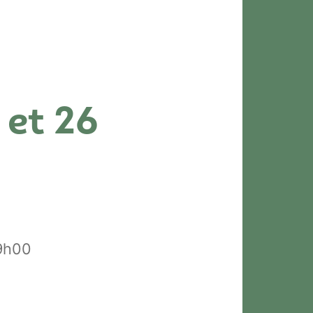
 et 26
19h00