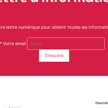
tre lettre numérique pour obtenir toutes les informati
* Votre email
Newslet