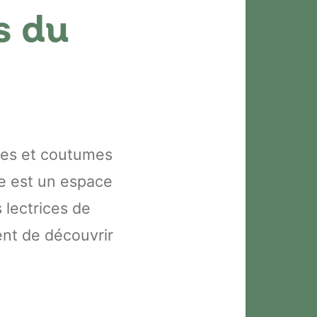
s du
mes et coutumes
re est un espace
s lectrices de
ent de découvrir