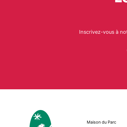
Inscrivez-vous à no
Maison du Parc