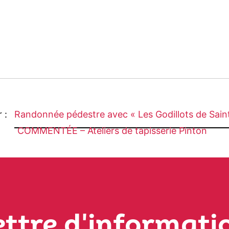
r :
Randonnée pédestre avec « Les Godillots de Sain
COMMENTÉE – Ateliers de tapisserie Pinton
ettre d'informati