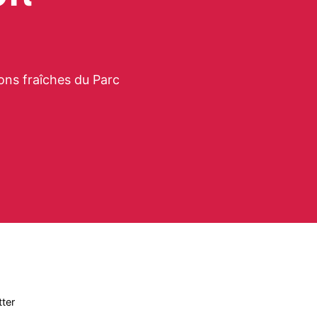
ons fraîches du Parc
ter