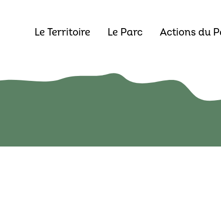
Le Territoire
Le Parc
Actions du P