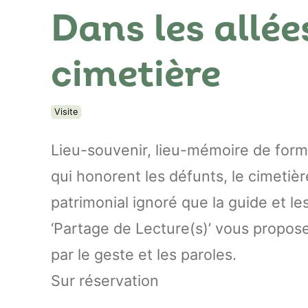
Dans les allée
cimetière
Visite
Lieu-souvenir, lieu-mémoire de for
qui honorent les défunts, le cimetiè
patrimonial ignoré que la guide et le
‘Partage de Lecture(s)’ vous propos
par le geste et les paroles.
Sur réservation