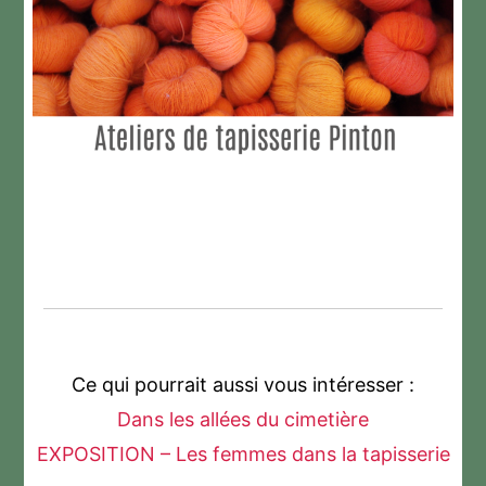
Ce qui pourrait aussi vous intéresser :
Dans les allées du cimetière
EXPOSITION – Les femmes dans la tapisserie