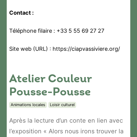
Contact :
Téléphone filaire : +33 5 55 69 27 27
Site web (URL) : https://ciapvassiviere.org/
Atelier Couleur
Pousse-Pousse
Animations locales
Loisir culturel
Après la lecture d’un conte en lien avec
l’exposition « Alors nous irons trouver la