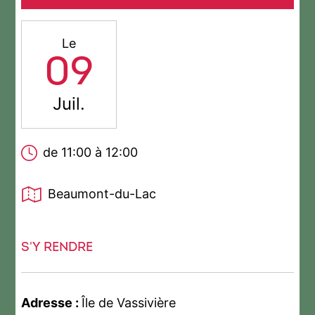
Le
09
Juil.
de 11:00 à 12:00
Beaumont-du-Lac
S'Y RENDRE
Adresse :
Île de Vassivière