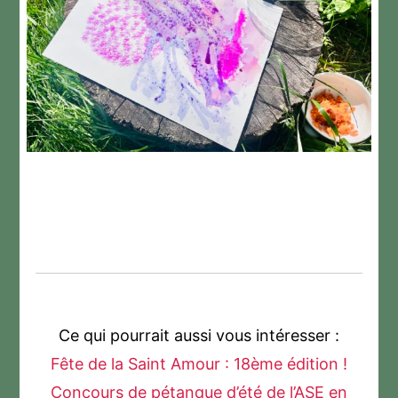
Ce qui pourrait aussi vous intéresser :
Fête de la Saint Amour : 18ème édition !
Concours de pétanque d’été de l’ASE en