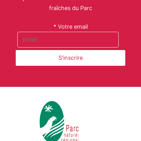
fraîches du Parc
* Votre email