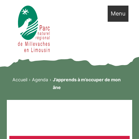
Menu
Accueil
Agenda
J’apprends à m’occuper de mon
âne