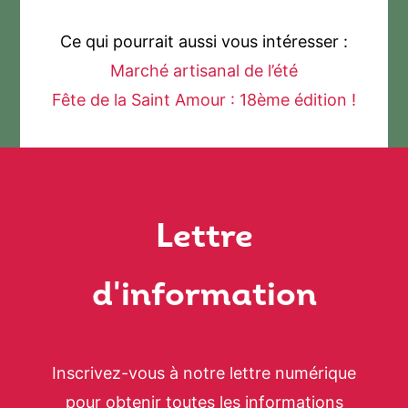
Ce qui pourrait aussi vous intéresser :
Marché artisanal de l’été
Fête de la Saint Amour : 18ème édition !
Lettre
d'information
Inscrivez-vous à notre lettre numérique
pour obtenir toutes les informations