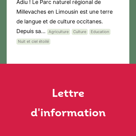
Adiu ! Le Parc naturel régional de
Millevaches en Limousin est une terre
de langue et de culture occitanes.
Depuis sa...
Agriculture
Culture
Education
Nuit et ciel étoilé
Lettre
d'information