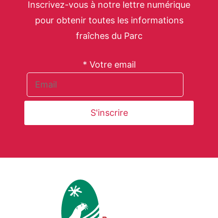
Inscrivez-vous à notre lettre numérique
pour obtenir toutes les informations
fraîches du Parc
* Votre email