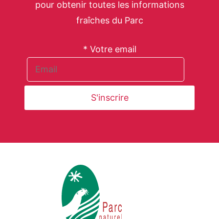
pour obtenir toutes les informations
fraîches du Parc
* Votre email