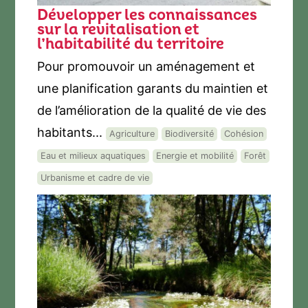
Développer les connaissances
sur la revitalisation et
l’habitabilité du territoire
Pour promouvoir un aménagement et
une planification garants du maintien et
de l’amélioration de la qualité de vie des
habitants...
Agriculture
Biodiversité
Cohésion
Eau et milieux aquatiques
Energie et mobilité
Forêt
Urbanisme et cadre de vie