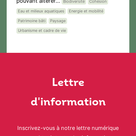
pouvant altérer...
Biodiversité
Cohésion
Eau et milieux aquatiques
Energie et mobilité
Patrimoine bâti
Paysage
Urbanisme et cadre de vie
Lettre
d'information
Inscrivez-vous à notre lettre numérique