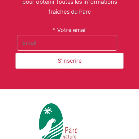
pour obtenir toutes les informations
fraîches du Parc
* Votre email