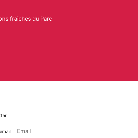
ons fraîches du Parc
ter
 email