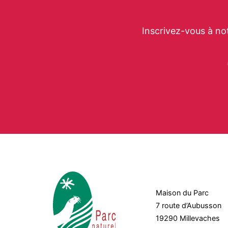
Inscrivez-vous à no
Maison du Parc
7 route d’Aubusson
19290 Millevaches