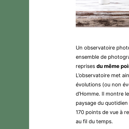
Un observatoire phot
ensemble de photograp
reprises
du même poin
L’observatoire met ain
évolutions (ou non év
d’Homme. Il montre le
paysage du quotidien d
170 points de vue à r
au fil du temps.