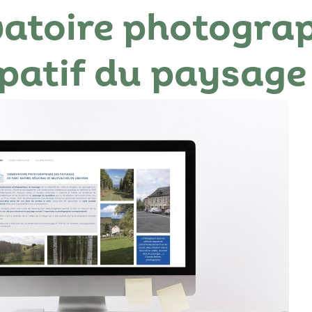
atoire photogra
ipatif du paysage