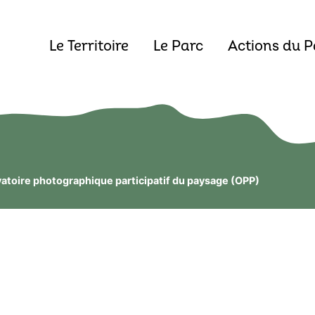
Le Territoire
Le Parc
Actions du P
atoire photographique participatif du paysage (OPP)