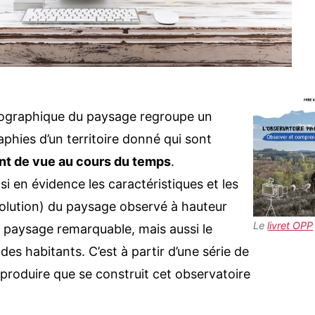
ographique du paysage regroupe un
hies d’un territoire donné qui sont
t de vue au cours du temps
.
si en évidence les caractéristiques et les
olution) du paysage observé à hauteur
Le
livret OPP
 paysage remarquable, mais aussi le
es habitants. C’est à partir d’une série de
eproduire que se construit cet observatoire