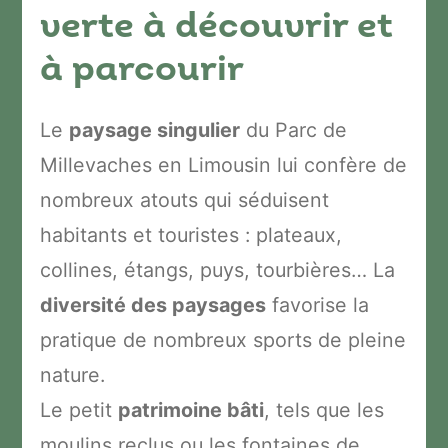
verte à découvrir et
à parcourir
Le
paysage singulier
du Parc de
Millevaches en Limousin lui confère de
nombreux atouts qui séduisent
habitants et touristes : plateaux,
collines, étangs, puys, tourbières… La
diversité des paysages
favorise la
pratique de nombreux sports de pleine
nature.
Le petit
patrimoine bâti
, tels que les
moulins reclus ou les fontaines de