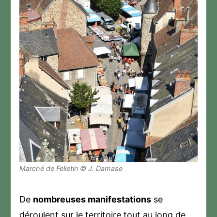
Marché de Felletin © J. Damase
De
nombreuses manifestations
se
déroulent sur le territoire tout au long de