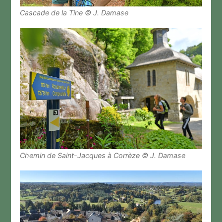
Cascade de la Tine © J. Damase
Chemin de Saint-Jacques à Corrèze © J. Damase