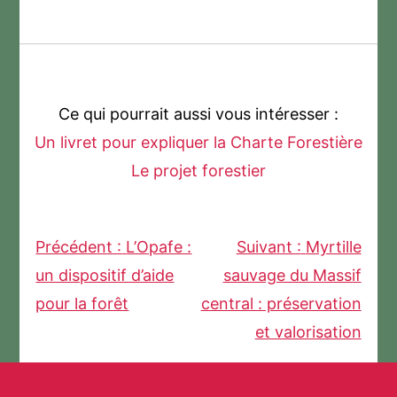
Ce qui pourrait aussi vous intéresser :
Un livret pour expliquer la Charte Forestière
Le projet forestier
Précédent :
L’Opafe :
Suivant :
Myrtille
Navigation
un dispositif d’aide
sauvage du Massif
pour la forêt
central : préservation
de
et valorisation
l’article