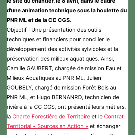
le site du chantier, le 8 avril, dans le cadre
d’une animation technique sous la houlette du
PNR ML et de la CC CGS.
Objectif : Une présentation des outils
techniques et financiers pour concilier le
développement des activités sylvicoles et la
préservation des milieux aquatiques. Ainsi,
Camille GAUBERT, chargée de mission Eau et
Milieux Aquatiques au PNR ML, Julien
GOUBELY, chargé de mission Forêt Bois au
PNR ML, et Hugo BERNANRD, technicien de
rivière à la CC CGS, ont présenté leurs métiers,
la
Charte Forestière de Territoire
et le
Contrat
Territorial « Sources en Action »
et échanger