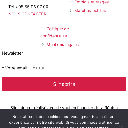
Emplois et stages
Tél. : 05 55 96 97 00
Marchés publics
NOUS CONTACTER
Politique de
confidentialité
Mentions légales
Newsletter
* Votre email
Site internet réalisé avec le soutien financier de la Région
Nous utilisons des cookies pour vous garantir la meilleure
expérience sur notre site web. Si vous continuez à utiliser ce