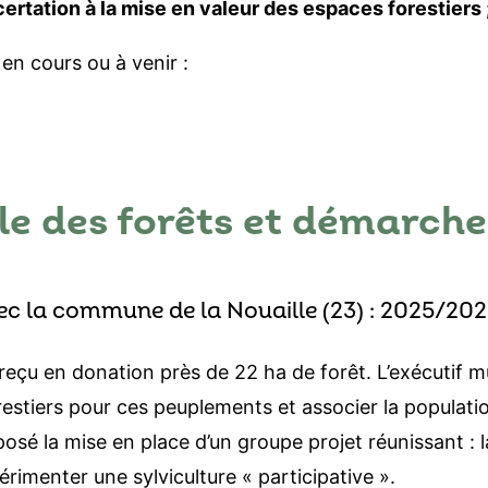
certation à la mise en valeur des espaces forestiers 
en cours ou à venir :
e des forêts et démarches
ec la commune de la Nouaille (23) : 2025/20
eçu en donation près de 22 ha de forêt. L’exécutif mu
restiers pour ces peuplements et associer la population
oposé la mise en place d’un groupe projet réunissant :
érimenter une sylviculture « participative ».