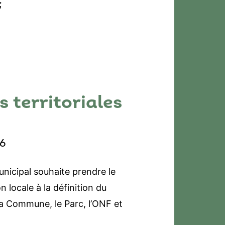
;
 territoriales
26
nicipal souhaite prendre le
 locale à la définition du
 la Commune, le Parc, l’ONF et