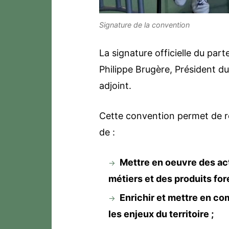
Signature de la convention
La signature officielle du par
Philippe Brugère, Président du
adjoint.
Cette convention permet de ren
de :
Mettre en oeuvre des act
métiers et des produits for
Enrichir et mettre en co
les enjeux du territoire ;