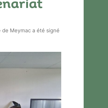
enariat
re de Meymac a été signé