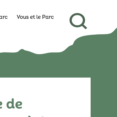
arc
Vous et le Parc
e de