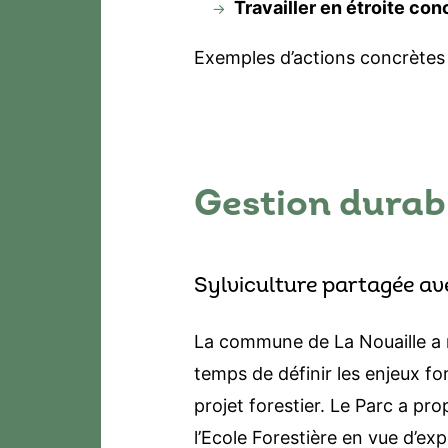
Travailler en étroite con
Exemples d’actions concrètes 
Gestion durabl
Sylviculture partagée av
La commune de La Nouaille a r
temps de définir les enjeux fo
projet forestier. Le Parc a pr
l’Ecole Forestière en vue d’exp