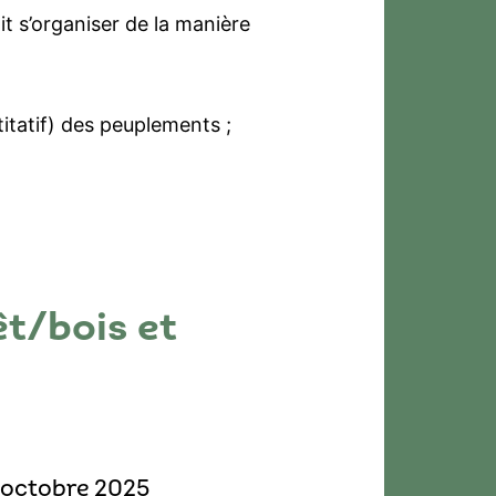
it s’organiser de la manière
titatif) des peuplements ;
êt/bois et
5 octobre 2025