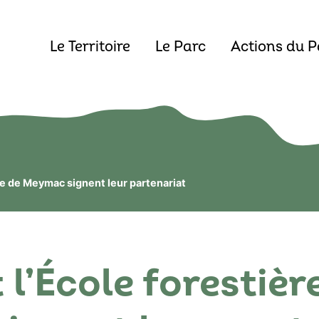
Le Territoire
Le Parc
Actions du P
ère de Meymac signent leur partenariat
 l’École forestièr