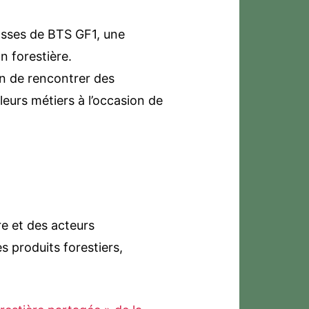
lasses de BTS GF1, une
n forestière.
on de rencontrer des
leurs métiers à l’occasion de
re et des acteurs
s produits forestiers,