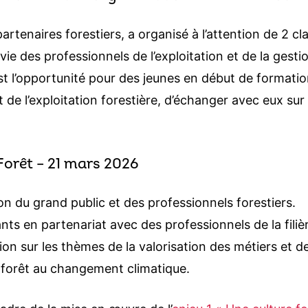
artenaires forestiers, a organisé à l’attention de 2 c
ie des professionnels de l’exploitation et de la gestio
’est l’opportunité pour des jeunes en début de formati
 de l’exploitation forestière, d’échanger avec eux sur 
 Forêt – 21 mars 2026
n du grand public et des professionnels forestiers.
ants en partenariat avec des professionnels de la filiè
ion sur les thèmes de la valorisation des métiers et de
la forêt au changement climatique.