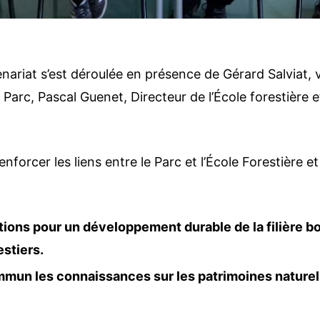
tenariat s’est déroulée en présence de Gérard Salviat, 
 Parc, Pascal Guenet, Directeur de l’École forestière e
forcer les liens entre le Parc et l’École Forestière 
ions pour un développement durable de la filière bo
estiers.
mmun les connaissances sur les patrimoines naturels