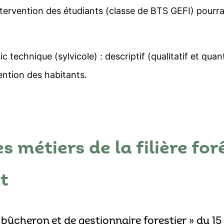
intervention des étudiants (classe de BTS GEFI) pourra
c technique (sylvicole) : descriptif (qualitatif et quan
ention des habitants.
s métiers de la filière for
t
 bûcheron et de gestionnaire forestier » du 1