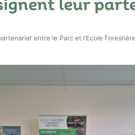
ignent leur part
artenariat entre le Parc et l’Ecole Forestiè