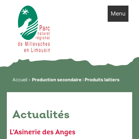
Menu
Accueil
Production secondaire :
Produits laitiers
Actualités
L’Asinerie des Anges