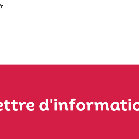
fr
ettre d'informati