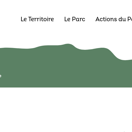
Le Territoire
Le Parc
Actions du P
e