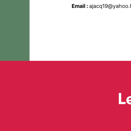
Email :
ajacq19@yahoo.
L