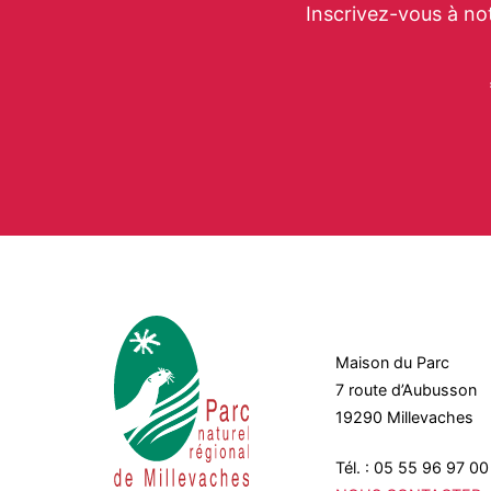
Inscrivez-vous à no
Maison du Parc
7 route d’Aubusson
19290 Millevaches
Tél. : 05 55 96 97 00