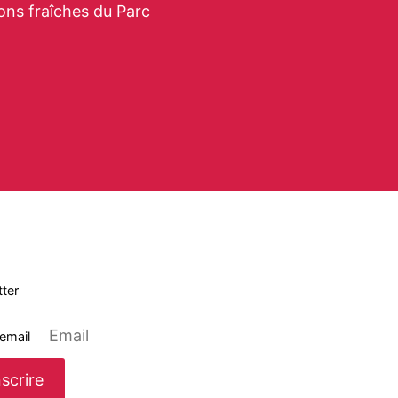
ons fraîches du Parc
ter
 email