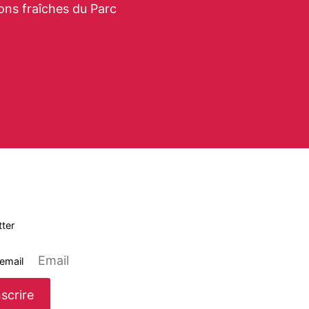
ons fraîches du Parc
ter
 email