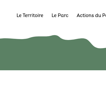
Le Territoire
Le Parc
Actions du P