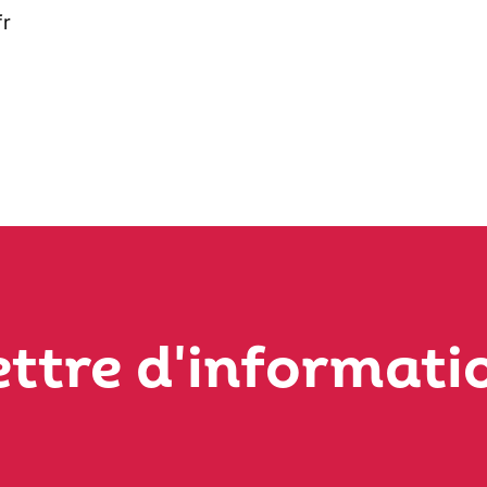
fr
ettre d'informati