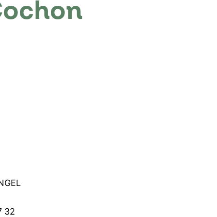
Cochon
ANGEL
7 32