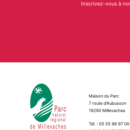
Inscrivez-vous à no
Maison du Parc
7 route d’Aubusson
19290 Millevaches
Tél. : 05 55 96 97 00