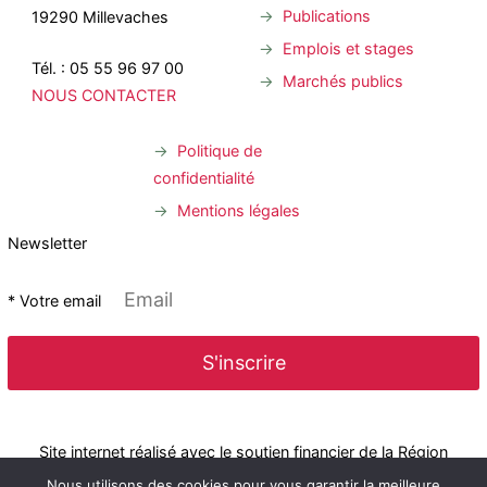
Publications
19290 Millevaches
Emplois et stages
Tél. : 05 55 96 97 00
Marchés publics
NOUS CONTACTER
Politique de
confidentialité
Mentions légales
Newsletter
* Votre email
Site internet réalisé avec le soutien financier de la Région
Nous utilisons des cookies pour vous garantir la meilleure