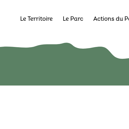
Le Territoire
Le Parc
Actions du P