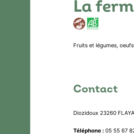
La ferm
Fruits et légumes, oeufs,
Contact
Diozidoux 23260 FLAY
Téléphone :
05 55 67 8