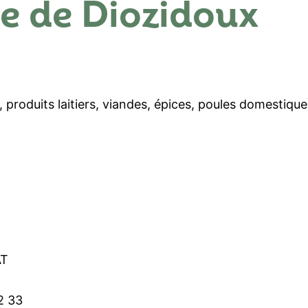
e de Diozidoux
 produits laitiers, viandes, épices, poules domestiques 
AT
2 33