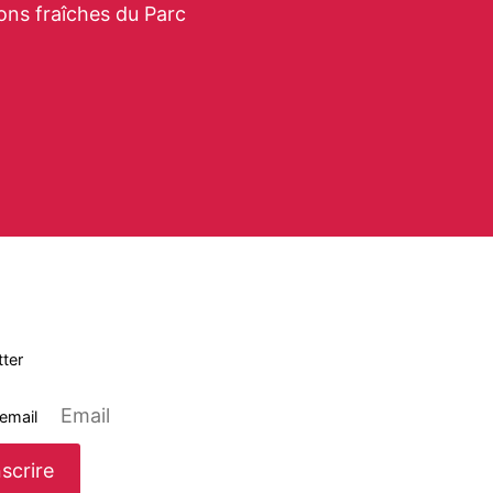
ons fraîches du Parc
ter
 email