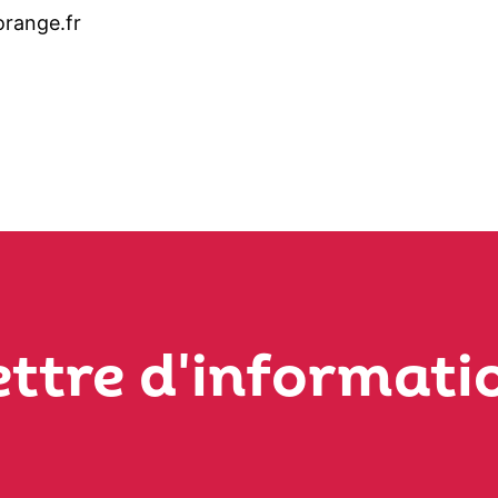
range.fr
ettre d'informati