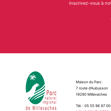
Inscrivez-vous à no
Maison du Parc
7 route d’Aubusson
19290 Millevaches
Tél. : 05 55 96 97 00