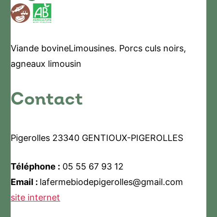
Viande bovineLimousines. Porcs culs noirs,
agneaux limousin
Contact
Pigerolles 23340 GENTIOUX-PIGEROLLES
Téléphone :
05 55 67 93 12
Email :
lafermebiodepigerolles@gmail.com
site internet