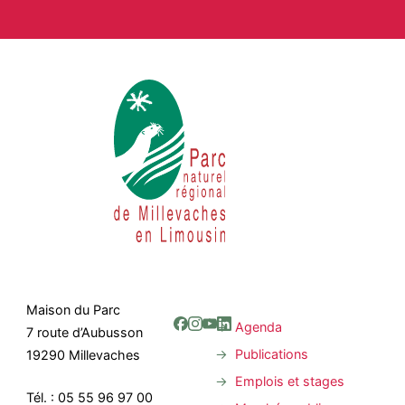
Maison du Parc
Agenda
7 route d’Aubusson
Publications
19290 Millevaches
Emplois et stages
Tél. : 05 55 96 97 00