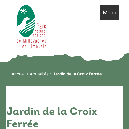
Menu
Accueil
Actualités
Jardin de la Croix Ferrée
Jardin de la Croix
Ferrée