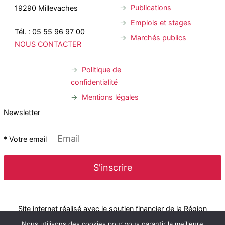
Publications
19290 Millevaches
Emplois et stages
Tél. : 05 55 96 97 00
Marchés publics
NOUS CONTACTER
Politique de
confidentialité
Mentions légales
Newsletter
* Votre email
Site internet réalisé avec le soutien financier de la Région
Nous utilisons des cookies pour vous garantir la meilleure