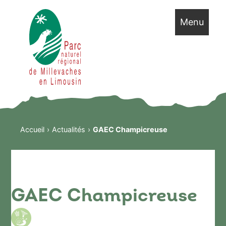
Menu
Accueil
Actualités
GAEC Champicreuse
GAEC Champicreuse