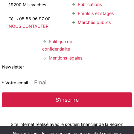
Publications
19290 Millevaches
Emplois et stages
Tél. : 05 55 96 97 00
Marchés publics
NOUS CONTACTER
Politique de
confidentialité
Mentions légales
Newsletter
* Votre email
Site internet réalisé avec le soutien financier de la Région
Nous utilisons des cookies pour vous garantir la meilleure