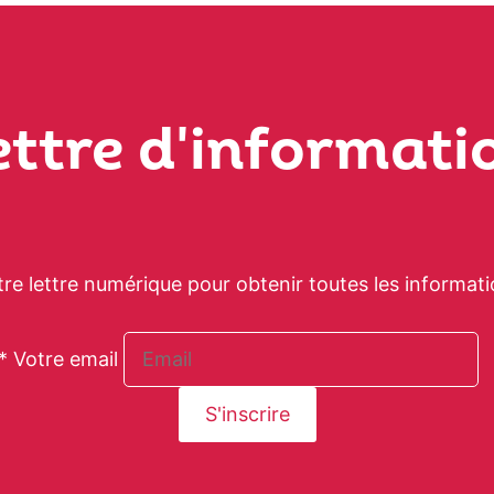
ettre d'informati
tre lettre numérique pour obtenir toutes les informati
* Votre email