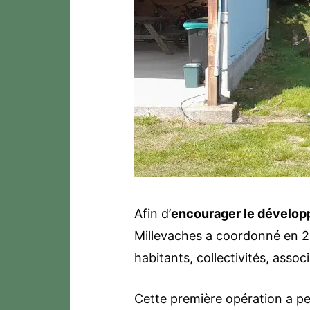
Afin d’
encourager le dévelo
Millevaches a coordonné en 
habitants, collectivités, asso
Cette première opération a p