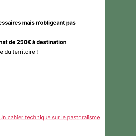
ssaires mais n’obligeant pas
achat de 250€ à destination
 du territoire !
Un cahier technique sur le pastoralisme