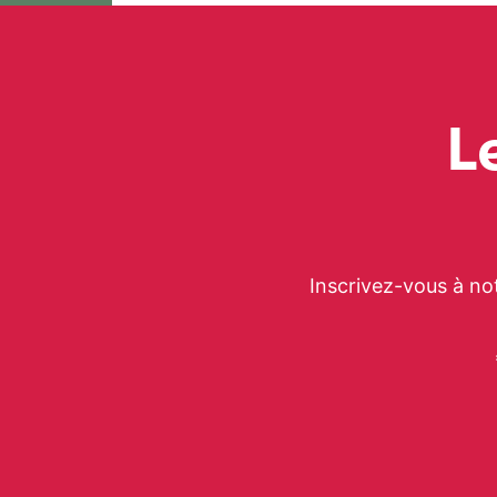
de
l’article
L
Inscrivez-vous à no