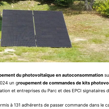
ppement du photovoltaïque en autoconsommation
sur
2024 un g
roupement de commandes de kits photovo
ciation et entreprises du Parc et des EPCI signataires 
ermis à 131 adhérents de passer commande dans le c