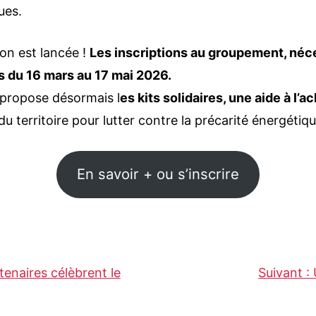
ues.
on est lancée !
Les inscriptions au groupement, néce
es du 16 mars au 17 mai 2026.
 propose désormais l
es kits solidaires, une aide à l’
u territoire pour lutter contre la précarité énergétique
En savoir + ou s’inscrire
tenaires célèbrent le
Suivant :