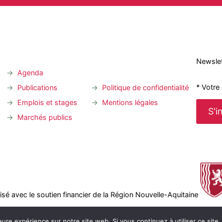
Newslet
Agenda
* Votre
Publications
Politique de confidentialité
Emplois et stages
Mentions légales
Marchés publics
alisé avec le soutien financier de la Région Nouvelle-Aquitaine
eure expérience sur notre site web. Si vous continuez à utiliser ce sit