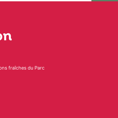
on
ons fraîches du Parc