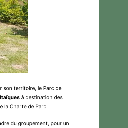
 son territoire, le Parc de
ltaïques
à destination des
de la Charte de Parc.
adre du groupement, pour un