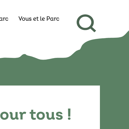
arc
Vous et le Parc
our tous !