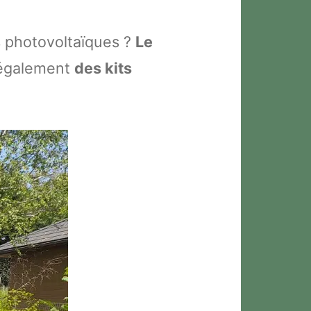
 photovoltaïques ?
Le
 également
des kits