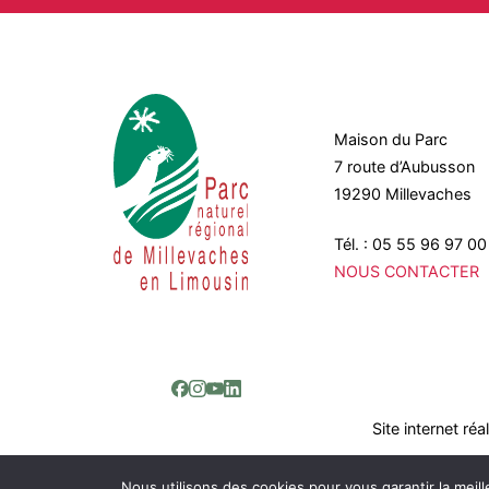
Maison du Parc
7 route d’Aubusson
19290 Millevaches
Tél. : 05 55 96 97 00
NOUS CONTACTER
Site internet ré
Nous utilisons des cookies pour vous garantir la meill