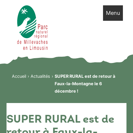
Menu
Accueil
Actualités
SUPER RURAL est de retour à
Faux-la-Montagne le 6
décembre !
SUPER RURAL est de
retour à Faux-la-