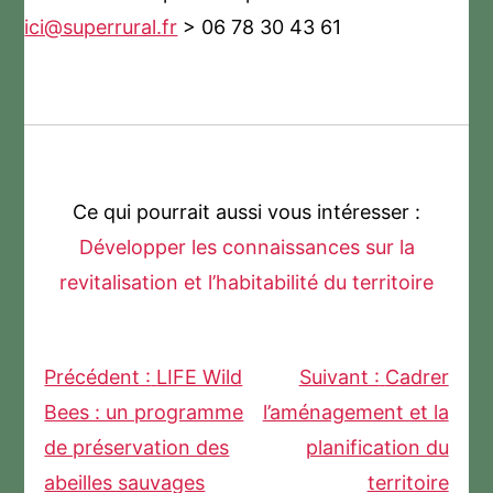
ici@superrural.fr
> 06 78 30 43 61
Ce qui pourrait aussi vous intéresser :
Développer les connaissances sur la
revitalisation et l’habitabilité du territoire
Précédent :
LIFE Wild
Suivant :
Cadrer
Navigation
Bees : un programme
l’aménagement et la
de préservation des
planification du
de
abeilles sauvages
territoire