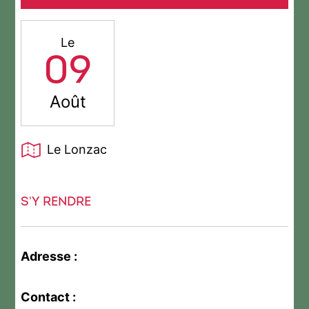
Le
09
Août
Le Lonzac
S'Y RENDRE
Adresse :
Contact :