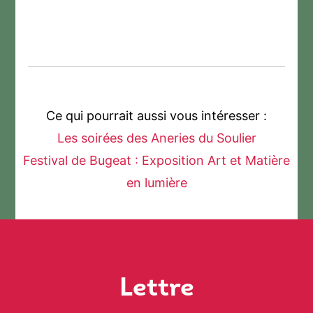
Ce qui pourrait aussi vous intéresser :
Les soirées des Aneries du Soulier
Festival de Bugeat : Exposition Art et Matière
en lumière
Lettre