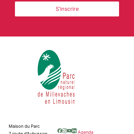
Maison du Parc
Agenda
7 route d’Aubusson