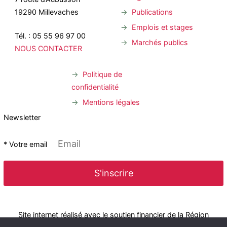
Publications
19290 Millevaches
Emplois et stages
Tél. : 05 55 96 97 00
Marchés publics
NOUS CONTACTER
Politique de
confidentialité
Mentions légales
Newsletter
* Votre email
Site internet réalisé avec le soutien financier de la Région