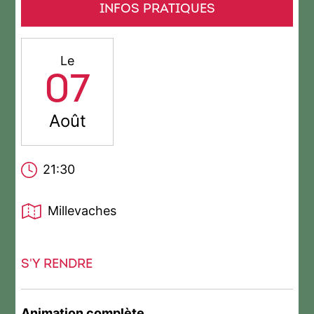
INFOS PRATIQUES
Le
07
Août
21:30
Millevaches
S'Y RENDRE
Animation complète