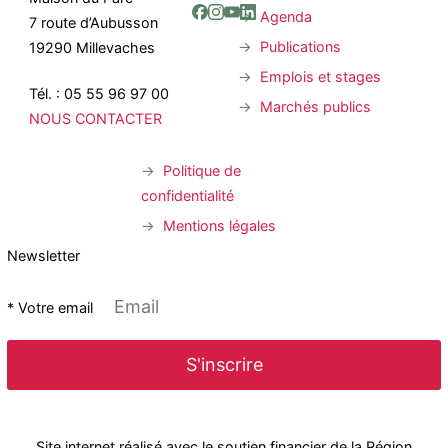
Agenda
7 route d’Aubusson
Publications
19290 Millevaches
Emplois et stages
Tél. : 05 55 96 97 00
Marchés publics
NOUS CONTACTER
Politique de
confidentialité
Mentions légales
Newsletter
* Votre email
Site internet réalisé avec le soutien financier de la Région