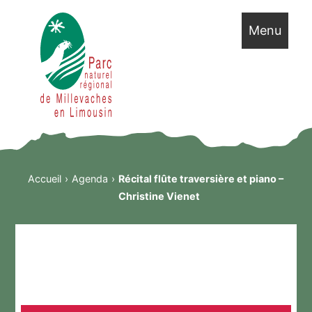
Menu
Accueil
Agenda
Récital flûte traversière et piano –
Christine Vienet