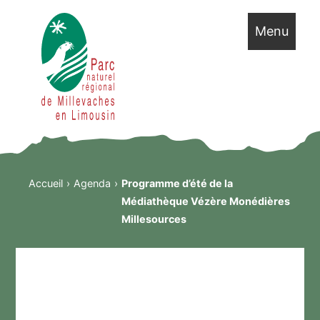
Menu
Accueil
Agenda
Programme d’été de la
Médiathèque Vézère Monédières
Millesources