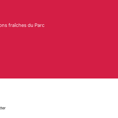
ons fraîches du Parc
ter