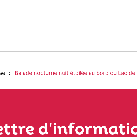
ser :
Balade nocturne nuit étoilée au bord du Lac de 
ettre d'informati