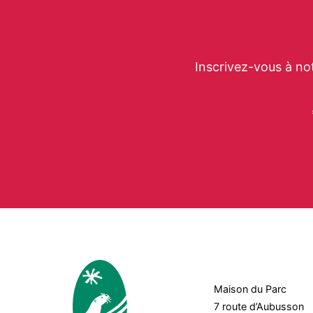
Inscrivez-vous à no
Maison du Parc
7 route d’Aubusson