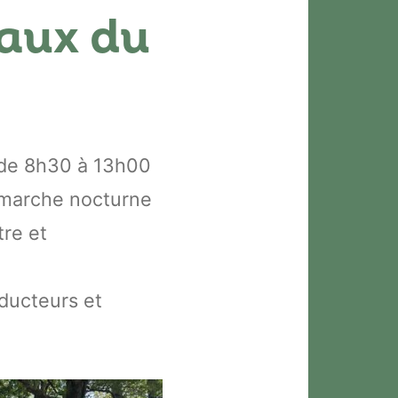
aux du
t de 8h30 à 13h00
n marche nocturne
tre et
ducteurs et