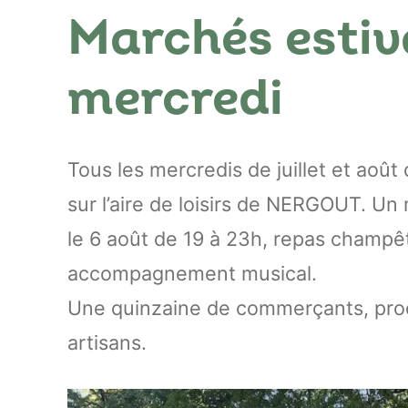
Marchés estiv
mercredi
Tous les mercredis de juillet et aoû
sur l’aire de loisirs de NERGOUT. U
le 6 août de 19 à 23h, repas champê
accompagnement musical.
Une quinzaine de commerçants, pro
artisans.