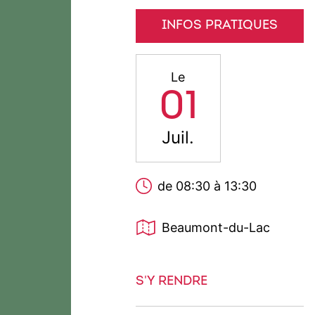
INFOS PRATIQUES
Le
01
Juil.
de 08:30 à 13:30
Beaumont-du-Lac
S'Y RENDRE