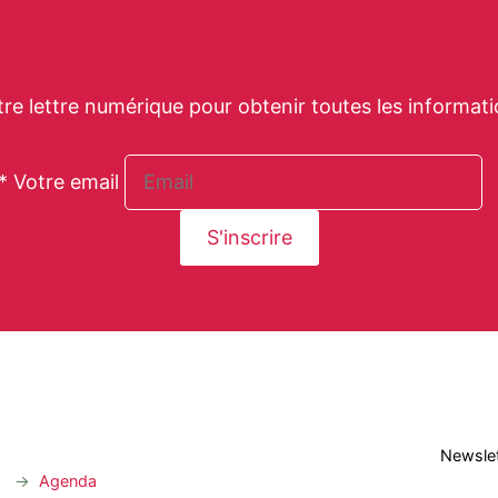
tre lettre numérique pour obtenir toutes les informati
* Votre email
Newslet
Agenda