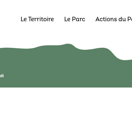
Le Territoire
Le Parc
Actions du P
di