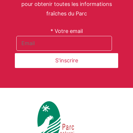
pour obtenir toutes les informations
fraîches du Parc
* Votre email