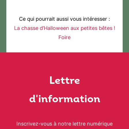
Ce qui pourrait aussi vous intéresser :
La chasse d’Halloween aux petites bêtes !
Foire
Lettre
d'information
Inscrivez-vous à notre lettre numérique