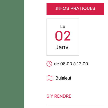
INFOS PRATIQUES
Le
02
Janv.
de 08:00 à 12:00
Bujaleuf
S'Y RENDRE