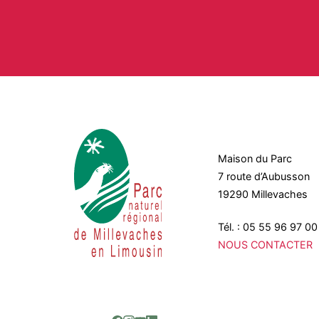
Maison du Parc
7 route d’Aubusson
19290 Millevaches
Tél. : 05 55 96 97 00
NOUS CONTACTER