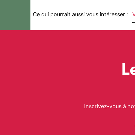
Ce qui pourrait aussi vous intéresser :
V
L
Inscrivez-vous à no