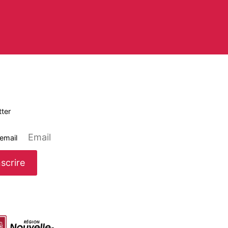
ter
 email