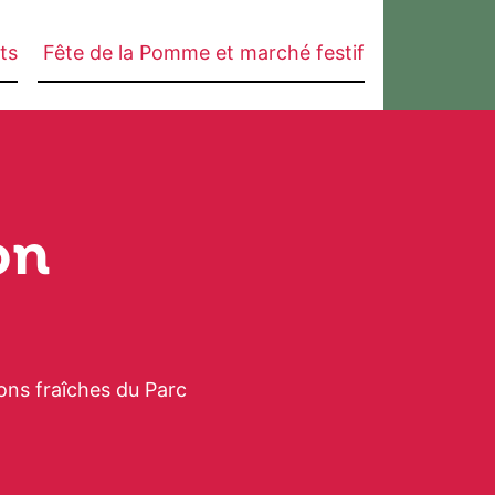
ets
Fête de la Pomme et marché festif
on
ons fraîches du Parc