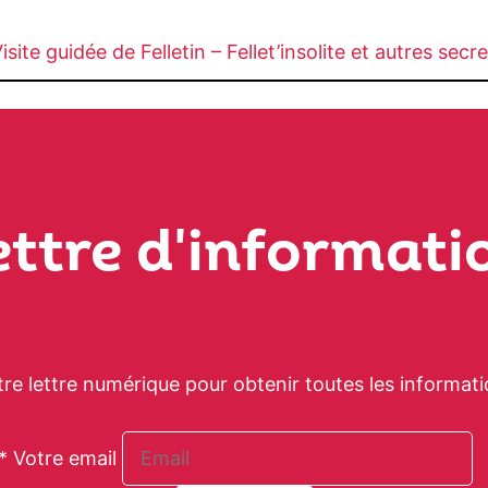
isite guidée de Felletin – Fellet’insolite et autres secr
ettre d'informati
tre lettre numérique pour obtenir toutes les informati
* Votre email