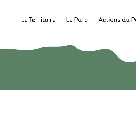
Le Territoire
Le Parc
Actions du P