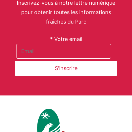
Inscrivez-vous à notre lettre numérique
pour obtenir toutes les informations
fraîches du Parc
* Votre email