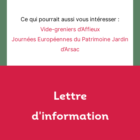
Ce qui pourrait aussi vous intéresser :
Vide-greniers d’Affieux
Journées Européennes du Patrimoine Jardin
d’Arsac
Lettre
d'information