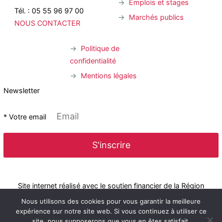
Emplois et stages
Tél. : 05 55 96 97 00
Marchés publics
NOUS CONTACTER
Politique de
confidentialité
Mentions légales
Newsletter
* Votre email
Site internet réalisé avec le soutien financier de la Région
Nous utilisons des cookies pour vous garantir la meilleure
expérience sur notre site web. Si vous continuez à utiliser ce
site, nous supposerons que vous en êtes satisfait.