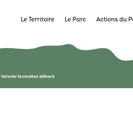
Le Territoire
Le Parc
Actions du P
 toruver la couleur ailleurs