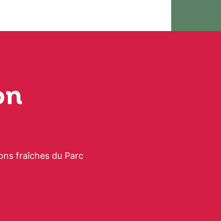
on
ons fraîches du Parc