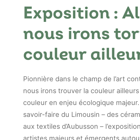
Exposition : A
nous irons tor
couleur ailleu
Pionnière dans le champ de l’art con
nous irons trouver la couleur ailleur
couleur en enjeu écologique majeur.
savoir-faire du Limousin – des céra
aux textiles d’Aubusson – l’expositio
artistes majeurs et émergents autou