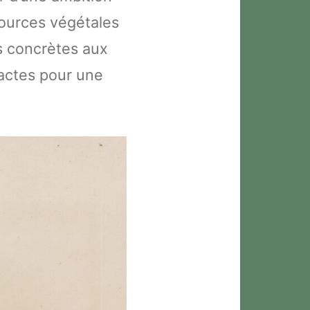
sources végétales
es concrètes aux
actes pour une