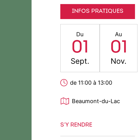
INFOS PRATIQUES
Du
Au
01
01
Sept.
Nov.
de 11:00 à 13:00
Beaumont-du-Lac
S'Y RENDRE