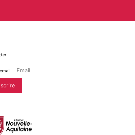
ter
 email