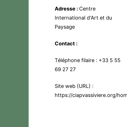
Adresse :
Centre
International d'Art et du
Paysage
Contact :
Téléphone filaire : +33 5 55
69 27 27
Site web (URL) :
https://ciapvassiviere.org/ho