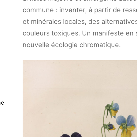
commune : inventer, à partir de res
et minérales locales, des alternativ
couleurs toxiques. Un manifeste en 
nouvelle écologie chromatique.
me