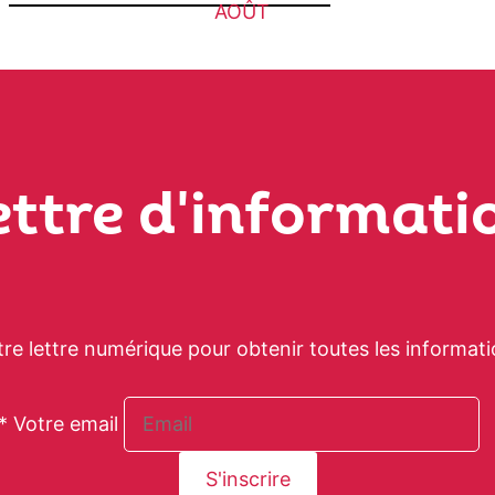
AOÛT
ettre d'informati
tre lettre numérique pour obtenir toutes les informati
* Votre email