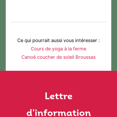
Ce qui pourrait aussi vous intéresser :
Cours de yoga à la ferme
Canoë coucher de soleil Broussas
Lettre
d'information