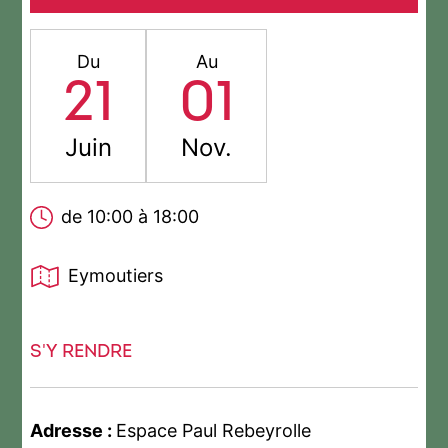
Du
Au
21
01
Juin
Nov.
de 10:00 à 18:00
Eymoutiers
S'Y RENDRE
Adresse :
Espace Paul Rebeyrolle