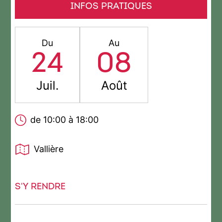
INFOS PRATIQUES
Du
Au
24
08
Juil.
Août
de 10:00 à 18:00
Vallière
S'Y RENDRE