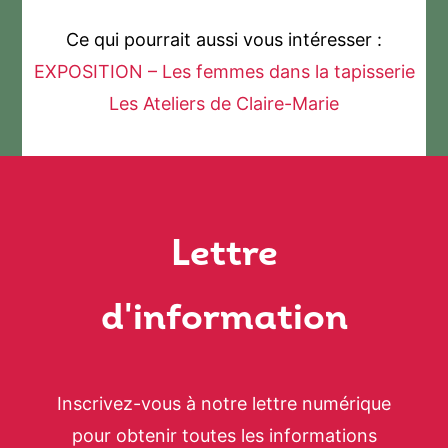
Ce qui pourrait aussi vous intéresser :
EXPOSITION – Les femmes dans la tapisserie
Les Ateliers de Claire-Marie
Lettre
d'information
Inscrivez-vous à notre lettre numérique
pour obtenir toutes les informations