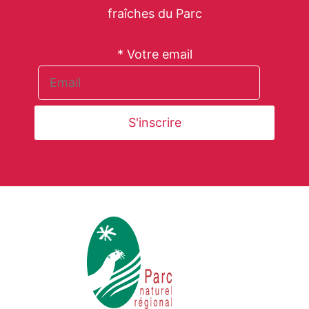
fraîches du Parc
* Votre email