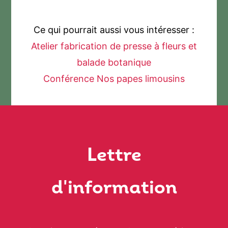
Ce qui pourrait aussi vous intéresser :
Atelier fabrication de presse à fleurs et
balade botanique
Conférence Nos papes limousins
Lettre
d'information