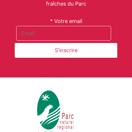
fraîches du Parc
* Votre email