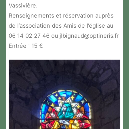
Vassivière.
Renseignements et réservation auprès
de l’association des Amis de l’église au
06 14 02 27 46 ou jlbignaud@optineris.fr
Entrée : 15 €