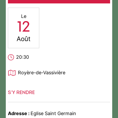
Le
12
Août
20:30
Royère-de-Vassivière
S'Y RENDRE
Adresse :
Eglise Saint Germain