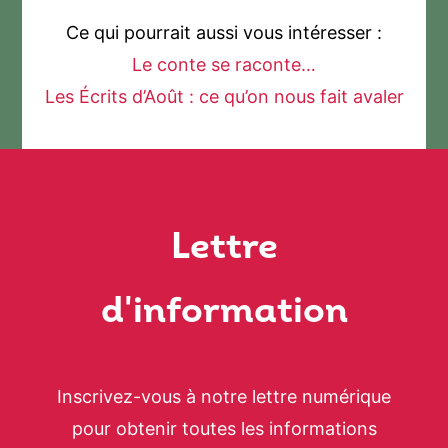
Ce qui pourrait aussi vous intéresser :
Le conte se raconte…
Les Écrits d’Août : ce qu’on nous fait avaler
Lettre
d'information
Inscrivez-vous à notre lettre numérique
pour obtenir toutes les informations