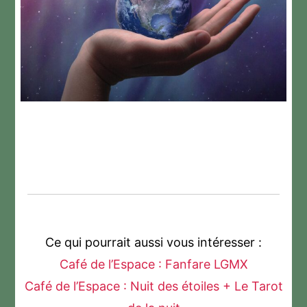
Ce qui pourrait aussi vous intéresser :
Café de l’Espace : Fanfare LGMX
Café de l’Espace : Nuit des étoiles + Le Tarot