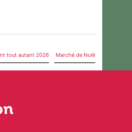
ent tout autant 2026
Marché de Noël
on