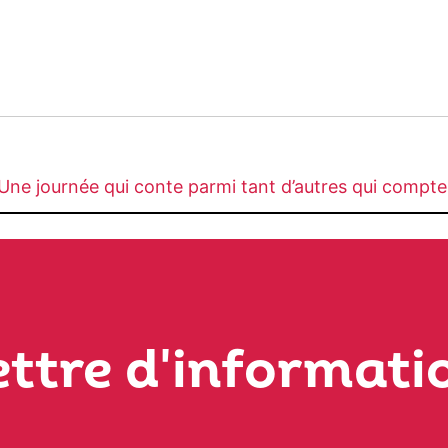
Une journée qui conte parmi tant d’autres qui compt
ettre d'informati