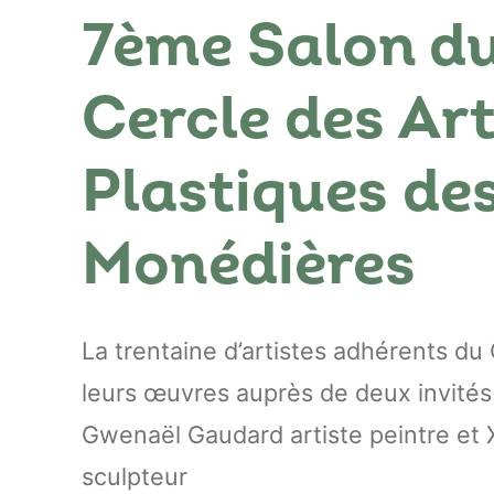
7ème Salon d
Cercle des Ar
Plastiques de
Monédières
La trentaine d’artistes adhérents d
leurs œuvres auprès de deux invités
Gwenaël Gaudard artiste peintre et 
sculpteur