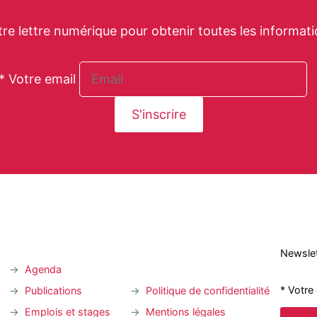
tre lettre numérique pour obtenir toutes les informati
* Votre email
Newslet
Agenda
* Votre
Publications
Politique de confidentialité
Emplois et stages
Mentions légales