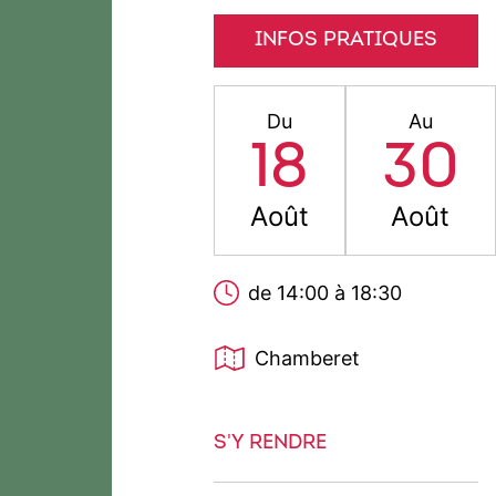
INFOS PRATIQUES
Du
Au
18
30
Août
Août
de 14:00 à 18:30
Chamberet
S'Y RENDRE