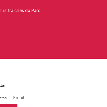
ons fraîches du Parc
ter
 email