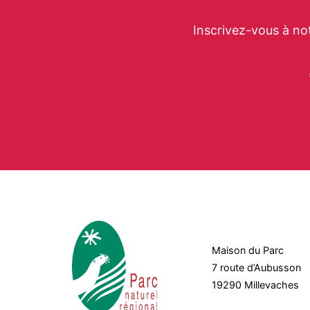
Inscrivez-vous à no
Maison du Parc
7 route d’Aubusson
19290 Millevaches